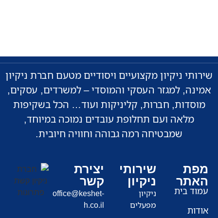
שירותי ניקיון מקצועיים ויסודיים מטעם חברת ניקיון
אמינה, למגזר העסקי והמוסדי – למשרדים, עסקים,
מוסדות, חברות, קליניקות ועוד… הכל בשקיפות
מלאה ועם תחלופת עובדים נמוכה במיוחד,
שמבטיחה רמה גבוהה וחוויה חיובית.
מפת
שירותי
יצירת
האתר
ניקיון
קשר
עמוד בית
ניקיון
office@keshet-
מפעלים
h.co.il
אודות