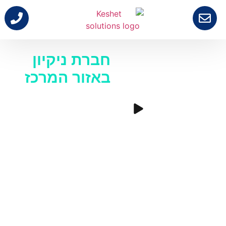
X
חברת ניקיון
באזור המרכז
קשת פתרונות -
חברת הניקיון
המובילה
לעסקים,
חברות
ומוסדות.
גם לכם מגיע להינות